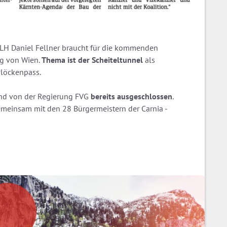
n LH Daniel Fellner braucht für die kommenden
ng von Wien.
Thema ist der Scheiteltunnel
als
Plöckenpass.
nd von der Regierung FVG
bereits ausgeschlossen
.
emeinsam mit den 28 Bürgermeistern der Carnia -