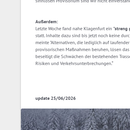
sinnlosen Provisorium sind wir nicht einverstan
Außerdem:
Letzte Woche fand nahe Klagenfurt ein
"streng 
statt. Inhalte dazu sind bis jetzt noch keine d
meinte "Alternativen, die lediglich auf laufend
provisorischen Maßnahmen beruhen, lösen das 
beseitigt die Schwächen der bestehenden Trasse 
Risiken und Verkehrsunterbrechungen.“
update 25/06/2026