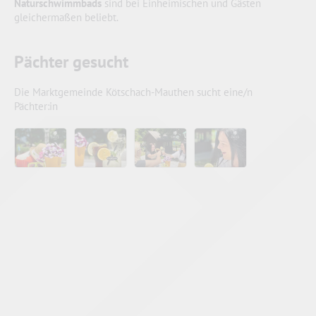
Naturschwimmbads
sind bei Einheimischen und Gästen
gleichermaßen beliebt.
Pächter gesucht
Die Marktgemeinde Kötschach-Mauthen sucht eine/n
Pächter:in