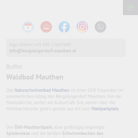
Ingo Ortner: +43 699 12647680
info@bergsteigerdorf-mauthen.at
Buffet
Waldbad Mauthen
Das
Naturschwimmbad Mauthen
ist einer DER Fixpunkte im
sommerlichen Alltag des Bergsteigerdorf Mauthen. Von der
Markuskirche, vorbei am KulturCafe Eck, weiter über die
Mühlbachbrücke geht's gerade aus bis zum
Waldparkplatz
.
Der
ÖAV-Mauthorikpark
, eine großzügig angelegte
Spielewiese
und die beiden
Schwimmbecken des