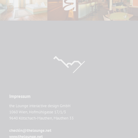
Impressum
the Lounge interactive design GmbH
1060 Wien, Hofmühlgasse 17/1/3
9640 Kötschach-Mauthen, Mauthen 33
checkin@thelounge.net
www.thelounge.net