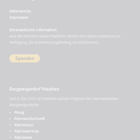
Datenschutz
Impressum
Ehrenamtliche Information
Alle Recherchen dieser Plattform stehen seit Jahren kostenlos zur
Verfügung. Ein Anerkennungsbeitrag ist willkommen.
Bergsteigerdorf Mauthen
Seit 6. Mai 2011 ist Mauthen stolzes Mitglied der internationalen
Bergsteigerdörfer
#blog
#deineunterkunft
#deinetour
#deineanreise
#deinoeav