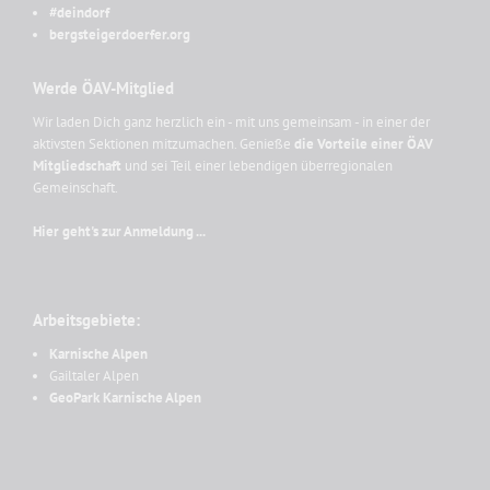
#deindorf
bergsteigerdoerfer.org
Werde ÖAV-Mitglied
Wir laden Dich ganz herzlich ein - mit uns gemeinsam - in einer der
aktivsten Sektionen mitzumachen. Genieße
die Vorteile einer ÖAV
Mitgliedschaft
und sei Teil einer lebendigen überregionalen
Gemeinschaft.
Hier geht's zur Anmeldung ...
Arbeitsgebiete:
Karnische Alpen
Gailtaler Alpen
GeoPark Karnische Alpen