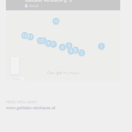
Mehr Infos unter
www.gailtaler-almkaese.at