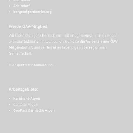
#deindorf
bergsteigerdoerfer.org
Werde ÖAV-Mitglied
Wir laden Dich ganz herzlich ein - mit uns gemeinsam - in einer der
aktivsten Sektionen mitzumachen. Genieße
die Vorteile einer ÖAV
Mitgliedschaft
und sei Teil einer lebendigen überregionalen
Gemeinschaft.
Hier geht's zur Anmeldung ...
Arbeitsgebiete:
Karnische Alpen
Gailtaler Alpen
GeoPark Karnische Alpen