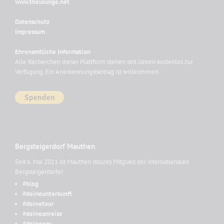
www.thelounge.net
Datenschutz
Impressum
Ehrenamtliche Information
Alle Recherchen dieser Plattform stehen seit Jahren kostenlos zur
Verfügung. Ein Anerkennungsbeitrag ist willkommen.
Bergsteigerdorf Mauthen
Seit 6. Mai 2011 ist Mauthen stolzes Mitglied der internationalen
Bergsteigerdörfer
#blog
#deineunterkunft
#deinetour
#deineanreise
#deinoeav