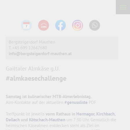
Bergsteigerdorf Mauthen
T. +43 699 12647680
info@bergsteigerdorf-mauthen.at
Gailtaler Almkäse g.U.
#almkaesechallenge
Samstag ist kulinarischer MTB-Almerlebnistag.
Alm-Kontakte auf der aktuellen
#genussliste
PDF
Treffpunkt ist jeweils
vorm Rathaus in
Hermagor
,
Kirchbach
,
Dellach
und
Kötschach-Mauthen
um 7:30 Uhr. Gemütlich die
heimischen Käsealmen entdecken steht als Ziel im