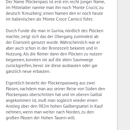
Der Name Plöckenpass ist erst ein recht junger Name,
im Mittelalter nannte man ihn noch 'Monte Crucis', zu
deutsch 'Kreuzberg', einen Namen den er noch heute
im italienischen als 'Monte Croce Carnico' führt.
Durch Funde die man in Gurina, nördlich des Plöcken
machte, zeigt sich das der Übergang zumindest ab
der Eisenzeit genutzt wurde. Wahrscheinlich war er
aber auch schon in der Bronzezeit bekannt und in
Nutzung. Als die Römer dann den Plöcken zu nutzen
begannen, konnten sie auf die alten Saumwege
zurückgreifen, bevor sie diese ausbauten oder gar
gänzlich neue erbauten.
Eigentlich besteht der Plöckenpassweg aus zwei
Pässen, nachdem man aus seiner Reise von Süden den
Plöckenpass überschritten hat und im oberen Gailtal
angekommen ist, muß man sogleich wieder einen
Anstieg über den 982m hohen Gailbergsattel in Kauf
nehmen, wenn man weiter nach Norden, zu den
großen Pässen der Hohen Tauern will.