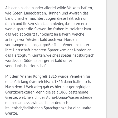
Als dann nacheinander allerlei wilde Völkerschaften,
wie Goten, Langobarden, Hunnen und Awaren das
Land unsicher machten, zogen diese faktisch nur
durch und ließen sich kaum nieder, das taten erst
wenig später die Slawen. Im frühen Mittelalter kam
das Gebiet Schritt für Schritt an Bayern, welche
anfangs von Westen, bald auch von Norden
vordrangen und sogar große Teile Venetiens unter
ihre Herrschaft brachten. Später kam der Norden an
das Herzogtum Kärnten, welches später habsburgisch
wurde, der Süden aber geriet bald unter
venetianische Herrschaft.
Mit dem Wiener Kongreß 1815 wurde Venetien für
eine Zeit lang österreichisch, 1866 dann italienisch.
Nach dem 1.Weltkrieg gab es hier nur geringfügige
Grenzkorrekturen, denn die seit 1866 bestehende
Grenze, welche sich der Adria-Donau-Wasserscheide
ebenso anpasst, wie auch der deutsch-
italienisch/ladinischen Sprachgrenze, ist eine uralte
Grenze.