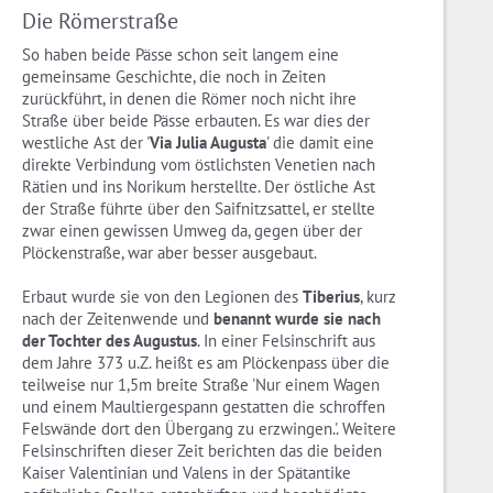
Die Römerstraße
So haben beide Pässe schon seit langem eine
gemeinsame Geschichte, die noch in Zeiten
zurückführt, in denen die Römer noch nicht ihre
Straße über beide Pässe erbauten. Es war dies der
westliche Ast der '
Via Julia Augusta
' die damit eine
direkte Verbindung vom östlichsten Venetien nach
Rätien und ins Norikum herstellte. Der östliche Ast
der Straße führte über den Saifnitzsattel, er stellte
zwar einen gewissen Umweg da, gegen über der
Plöckenstraße, war aber besser ausgebaut.
Erbaut wurde sie von den Legionen des
Tiberius
, kurz
nach der Zeitenwende und
benannt wurde sie nach
der Tochter des Augustus
. In einer Felsinschrift aus
dem Jahre 373 u.Z. heißt es am Plöckenpass über die
teilweise nur 1,5m breite Straße 'Nur einem Wagen
und einem Maultiergespann gestatten die schroffen
Felswände dort den Übergang zu erzwingen.'. Weitere
Felsinschriften dieser Zeit berichten das die beiden
Kaiser Valentinian und Valens in der Spätantike