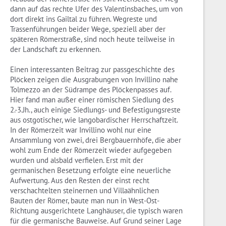
dann auf das rechte Ufer des Valentinsbaches, um von
dort direkt ins Gailtal zu führen. Wegreste und
Trassenführungen beider Wege, speziell aber der
späteren Römerstraße, sind noch heute teilweise in
der Landschaft zu erkennen.
Einen interessanten Beitrag zur passgeschichte des
Plöcken zeigen die Ausgrabungen von Invillino nahe
Tolmezzo an der Südrampe des Plöckenpasses auf.
Hier fand man außer einer römischen Siedlung des
2.-3.Jh., auch einige Siedlungs- und Befestigungsreste
aus ostgotischer, wie langobardischer Herrschaftzeit.
In der Römerzeit war Invillino wohl nur eine
Ansammlung von zwei, drei Bergbauernhöfe, die aber
wohl zum Ende der Römerzeit wieder aufgegeben
wurden und alsbald verfielen. Erst mit der
germanischen Besetzung erfolgte eine neuerliche
Aufwertung. Aus den Resten der einst recht
verschachtelten steinernen und Villaähnlichen
Bauten der Römer, baute man nun in West-Ost-
Richtung ausgerichtete Langhäuser, die typisch waren
für die germanische Bauweise. Auf Grund seiner Lage