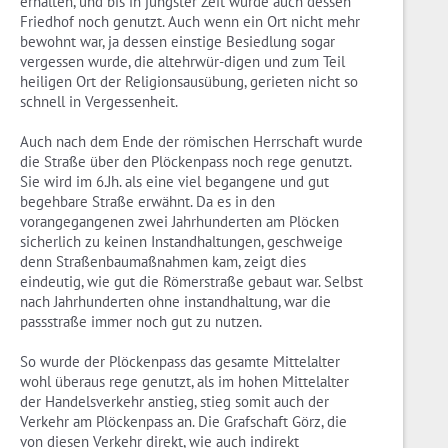
erhalten, und bis in jüngster Zeit wurde auch dessen
Friedhof noch genutzt. Auch wenn ein Ort nicht mehr
bewohnt war, ja dessen einstige Besiedlung sogar
vergessen wurde, die altehrwür-digen und zum Teil
heiligen Ort der Religionsausübung, gerieten nicht so
schnell in Vergessenheit.
Auch nach dem Ende der römischen Herrschaft wurde
die Straße über den Plöckenpass noch rege genutzt.
Sie wird im 6.Jh. als eine viel begangene und gut
begehbare Straße erwähnt. Da es in den
vorangegangenen zwei Jahrhunderten am Plöcken
sicherlich zu keinen Instandhaltungen, geschweige
denn Straßenbaumaßnahmen kam, zeigt dies
eindeutig, wie gut die Römerstraße gebaut war. Selbst
nach Jahrhunderten ohne instandhaltung, war die
passstraße immer noch gut zu nutzen.
So wurde der Plöckenpass das gesamte Mittelalter
wohl überaus rege genutzt, als im hohen Mittelalter
der Handelsverkehr anstieg, stieg somit auch der
Verkehr am Plöckenpass an. Die Grafschaft Görz, die
von diesen Verkehr direkt, wie auch indirekt