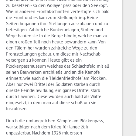
zu besetzen - so den Wolayer pass oder den Seekopf.
Wie in anderen Frontabschnitten verfestigte sich bald
die Front und es kam zum Stellungskrieg. Beide
Seiten begannen ihre Stellungen auszubauen und zu
befestigen. Zahlreiche Bunkeranlagen, Stollen und
Wege bauten sie in die Berge hinein, welche man zu
einen großen Teil noch heute bewundern kann. Von
den Tälern her wurden zahlreiche Wege zu den
Frontstellungen gebaut, um diese mit Nachschub
versorgen zu können. Heute gibt es ein
Plöckenpassmuseum welches das Schlachtfeld mit all
seinen Bauwerken erschließt und an die Kämpfe
erinnert, wie auch die 'Heldenfriedhöfe' am Plöcken.
Aber nur zwei Drittel der Soldaten starben durch
direkte Feindeinwirkung, ein ganzes Drittel starb
durch Lawinen. Diese wurden auch bald als Waffe
eingesetzt, in dem man auf diese schoß um sie
loszulösen.
Durch die umfangreichen Kämpfe am Plöckenpass,
war selbiger nach dem Krieg für lange Zeit
unpassierbar. Nachdem 1926 mit ersten