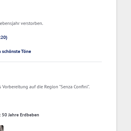
 Lebensjahr verstorben.
:20)
en schönste Töne
 Vorbereitung auf die Region "Senza Confini".
ia: 50 Jahre Erdbeben