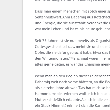
Dass man einem Menschen mit solch einer s
Seltenheitswert. Anni Dabernig aus Kötschac
und Energie, die sie ausstrahlt, verdankt die
war mein Leben und ist es bis heute geblieben
Seit 75 Jahren ist sie nun bereits als Organi
Gottesgeschenk sei das, meint sie und sie m
Opfer, die sie dafür gebracht habe. Etwa das
den Wintermonaten. "Manchmal waren meine F
alles gerne getan, es war das Charisma mein
Wenn man an den Beginn dieser Leidenschaf
Dabernig weit nach vorne blättern, an die 
als sie zehn Jahre alt war. "Das hat mich so 
Harmoniumspiel erlernen wollte. Ich bin so 
Mutter schließlich erlaubte. Als ich in die er
ein Stück Himmel", erinnert sich die Kärntneri