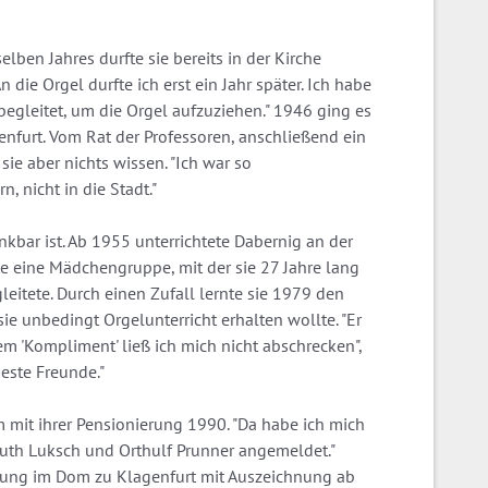
ben Jahres durfte sie bereits in der Kirche
die Orgel durfte ich erst ein Jahr später. Ich habe
egleitet, um die Orgel aufzuziehen." 1946 ging es
enfurt. Vom Rat der Professoren, anschließend ein
ie aber nichts wissen. "Ich war so
 nicht in die Stadt."
nkbar ist. Ab 1955 unterrichtete Dabernig an der
 eine Mädchengruppe, mit der sie 27 Jahre lang
itete. Durch einen Zufall lernte sie 1979 den
e unbedingt Orgelunterricht erhalten wollte. "Er
sem 'Kompliment' ließ ich mich nicht abschrecken",
beste Freunde."
m mit ihrer Pensionierung 1990. "Da habe ich mich
muth Luksch und Orthulf Prunner angemeldet."
üfung im Dom zu Klagenfurt mit Auszeichnung ab