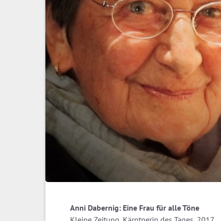
Anni Dabernig: Eine Frau für alle Töne
Kleine Zeitung, Kärntnerin des Tages, 2017