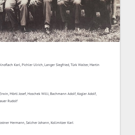
noflach Karl, Pichler Ulrich, Langer Siegfried, Türk Walter, Martin
Erwin, Mörtl Josef, Hoschek Willi, Bachmann Adolf, Kogler Adolf,
sauer Rudolf
Kostner Hermann, Salcher Johann, Kollmitzer Karl