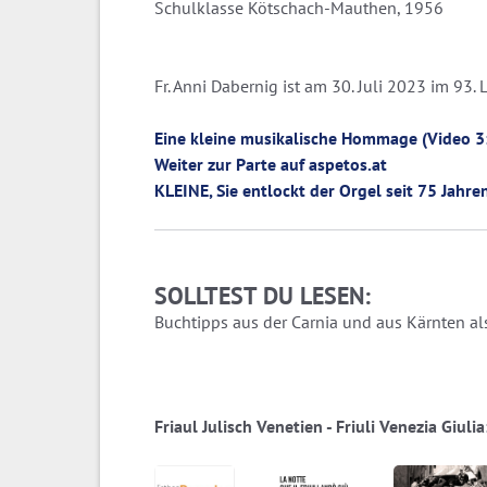
Schulklasse Kötschach-Mauthen, 1956
Fr. Anni Dabernig ist am 30. Juli 2023 im 93.
Eine kleine musikalische Hommage (Video 3
Weiter zur Parte auf aspetos.at
KLEINE, Sie entlockt der Orgel seit 75 Jahr
SOLLTEST DU LESEN:
Buchtipps aus der Carnia und aus Kärnten als
Friaul Julisch Venetien - Friuli Venezia Giul