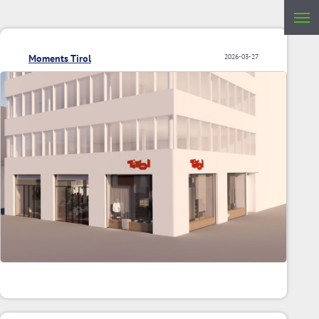
Moments Tirol
2026-03-27