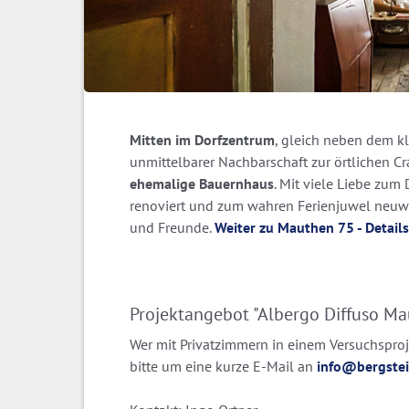
Mitten im Dorfzentrum
, gleich neben dem kl
unmittelbarer Nachbarschaft zur örtlichen C
ehemalige Bauernhaus
. Mit viele Liebe zu
renoviert und zum wahren Ferienjuwel neuwe
und Freunde.
Weiter zu Mauthen 75 - Detai
Projektangebot "Albergo Diffuso M
Wer mit Privatzimmern in einem Versuchspro
bitte um eine kurze E-Mail an
info@bergstei