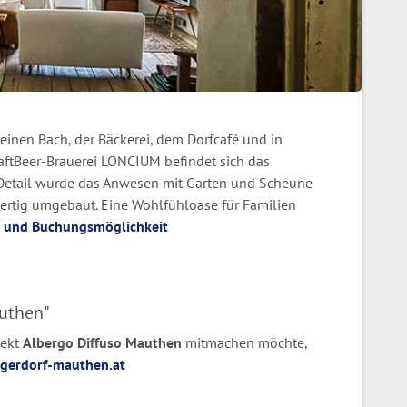
einen Bach, der Bäckerei, dem Dorfcafé und in
raftBeer-Brauerei LONCIUM befindet sich das
m Detail wurde das Anwesen mit Garten und Scheune
rtig umgebaut. Eine Wohlfühloase für Familien
ls und Buchungsmöglichkeit
authen"
jekt
Albergo Diffuso Mauthen
mitmachen möchte,
gerdorf-mauthen.at