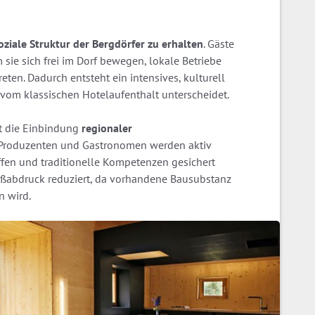
soziale Struktur der Bergdörfer zu erhalten
. Gäste
 sie sich frei im Dorf bewegen, lokale Betriebe
eten. Dadurch entsteht ein intensives, kulturell
 vom klassischen Hotelaufenthalt unterscheidet.
st die Einbindung
regionaler
 Produzenten und Gastronomen werden aktiv
fen und traditionelle Kompetenzen gesichert
Fußabdruck reduziert, da vorhandene Bausubstanz
n wird.