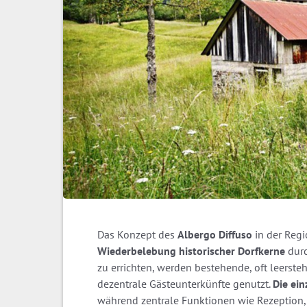
Das Konzept des
Albergo Diffuso
in der Regi
Wiederbelebung historischer Dorfkerne
durc
zu errichten, werden bestehende, oft leers
dezentrale Gästeunterkünfte genutzt.
Die ein
während zentrale Funktionen wie Rezeption