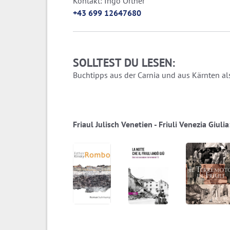
Kontakt: Ingo Ortner
+43 699 12647680
SOLLTEST DU LESEN:
Buchtipps aus der Carnia und aus Kärnten als
Friaul Julisch Venetien - Friuli Venezia Giul