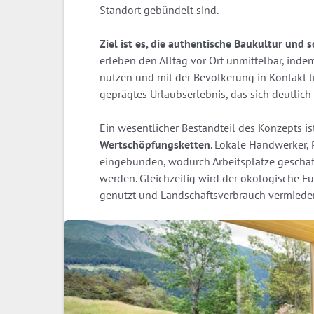
Standort gebündelt sind.
Ziel ist es, die authentische Baukultur und 
erleben den Alltag vor Ort unmittelbar, indem
nutzen und mit der Bevölkerung in Kontakt tr
geprägtes Urlaubserlebnis, das sich deutlich
Ein wesentlicher Bestandteil des Konzepts i
Wertschöpfungsketten
. Lokale Handwerker,
eingebunden, wodurch Arbeitsplätze geschaf
werden. Gleichzeitig wird der ökologische 
genutzt und Landschaftsverbrauch vermiede