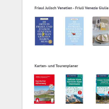
Friaul Julisch Venetien - Friuli Venezia Giulia
Karten- und Tourenplaner